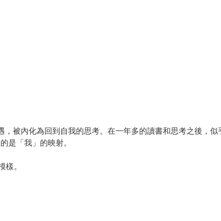
遇，被內化為回到自我的思考。在一年多的讀書和思考之後，似
來的是「我」的映射。
模樣。