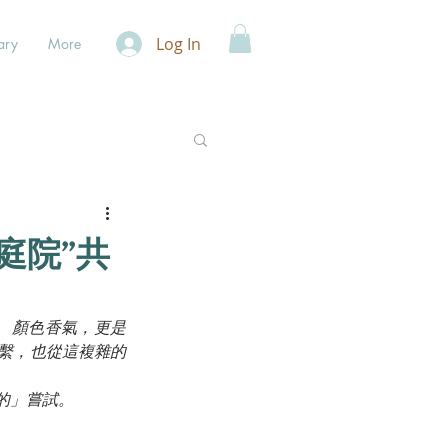
Log In
ary
More
庭院”共
圖案、顏色香氣，更是
繫，也從這複雜的
的」嘗試。