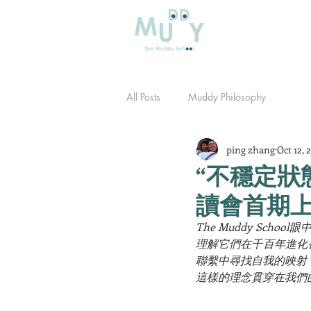
All Posts
Muddy Philosophy
ping zhang
Oct 12, 
“不穩定狀
讀會首期
The Muddy S
理解它們在千百年進化
聯繫中尋找自我的映射
這樣的理念貫穿在我們