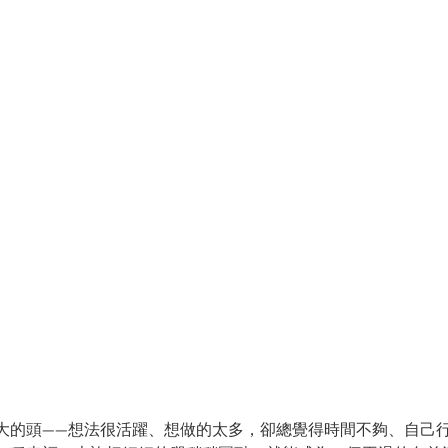
大的頭——想法很活躍、想做的太多，卻總覺得時間不夠、自己