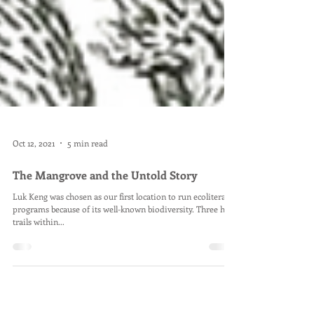
Oct 12, 2021
5 min read
The Mangrove and the Untold Story
Luk Keng was chosen as our first location to run ecoliteracy
programs because of its well-known biodiversity. Three hike
trails within...