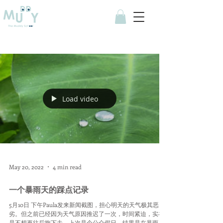
Load video
May 20, 2022
4 min read
一个暴雨天的踩点记录
5月10日 下午Paula发来新闻截图，担心明天的天气极其恶
劣。但之前已经因为天气原因推迟了一次，时间紧迫，实在
是不想再往后拖下去。上次是个公众假日，结果是在暴雨的